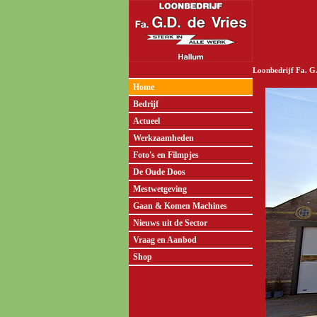
Home
Bedrijf
Actueel
Werkzaamheden
Foto's en Filmpjes
De Oude Doos
Mestwetgeving
Gaan & Komen Machines
Nieuws uit de Sector
Vraag en Aanbod
Shop