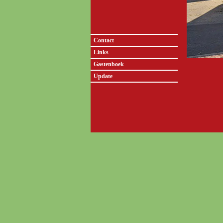
Contact
Links
Gastenboek
Update